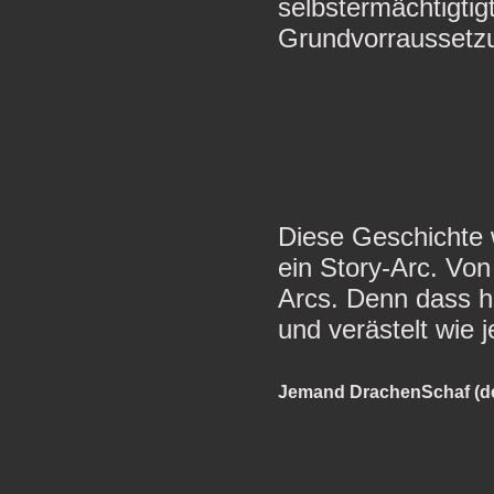
selbstermächtigtig
Grundvorraussetz
Diese Geschichte w
ein Story-Arc. Vo
Arcs. Denn dass h
und verästelt wie
Jemand DrachenSchaf (der