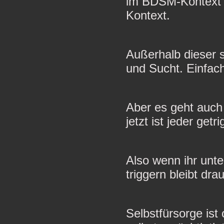
im BDSM-Kontext 
Kontext.
Außerhalb dieser
und Sucht. Einfach
Aber es geht auch 
jetzt ist jeder getri
Also wenn ihr unt
triggern bleibt dra
Selbstfürsorge ist