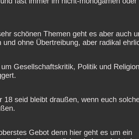
und fast immer im nicht-monogamen oder
 sehr schönen Themen geht es aber auch 
 und ohne Übertreibung, aber radikal ehrlic
um Gesellschaftskritik, Politik und Religion
ggert.
er 18 seid bleibt draußen, wenn euch solc
ußen.
 oberstes Gebot denn hier geht es um ein