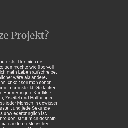
e Projekt?
n, stellt für mich der
zeigen möchte wie übervoll
ich mein Leben aufschreibe,
licher wäre als andere,
nlichkeit soll man sehen
lnen Leben steckt: Gedanken,
, Erinnerungen, Konflikte,
en, Zweifel und Hoffnungen.
ass jeder Mensch in gewisser
rstellt und jede Sekunde
 unwiederbringlich ist.
hreiben ist für mich deshalb
ie man anderen Menschen