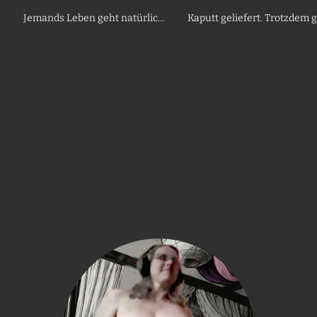
Jemands Leben geht natürlich weiter
K