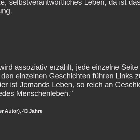
te, selbstverantwortliches Leben, da ist da
ung.
ird assoziativ erzählt, jede einzelne Seite 
n den einzelnen Geschichten führen Links 
ier ist Jemands Leben, so reich an Geschi
 jedes Menschenleben."
 Autor), 43 Jahre