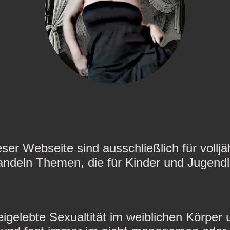
eser Webseite sind ausschließlich für vollj
ndeln Themen, die für Kinder und Jugendli
eigelebte Sexualtität im weiblichen Körper 