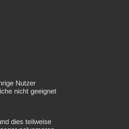
ährige Nutzer
che nicht geeignet
und dies teilweise