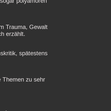
 sogar polyamoren
um Trauma, Gewalt
h erzählt.
skritik, spätestens
he Themen zu sehr