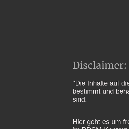
Disclaimer:
"Die Inhalte auf di
bestimmt und beha
sind.
Hier geht es um fr