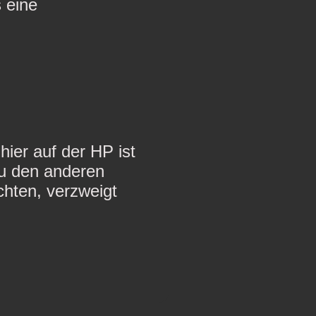
s eine
hier auf der HP ist
zu den anderen
chten, verzweigt